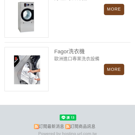
Fagor洗衣機
歐洲進口專業洗衣設備
訂閱最新消息
訂閱商品訊息
Powered by hosting.url.com.tw