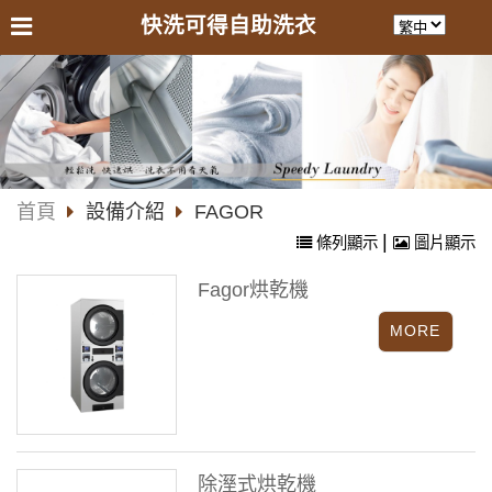
快洗可得自助洗衣
首頁
設備介紹
FAGOR
|
條列顯示
圖片顯示
Fagor烘乾機
除溼式烘乾機