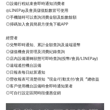
◎設備行程結束會即時通知消費者
◎LINEPay及會員儲值點數皆可使用
◎手機隨時可以查詢消費金額及點數餘額
◎掃碼加入會員簡易方便免下載APP
經營者
◎兌幣即時通知、累計金額查詢及遠端退幣
◎儲值機會員管理及消費紀錄查詢
◎店內設備運轉狀態可即時查詢(投幣/會員/LINEPay)
◎遠端遙控機台設備
◎日報表每日結算通知
◎營收報表可清楚得知〝現金/行動支付/會員〞總收益
◎客戶使用機台設備時會即時通知業者
◎可自行設定區間時段優惠促銷