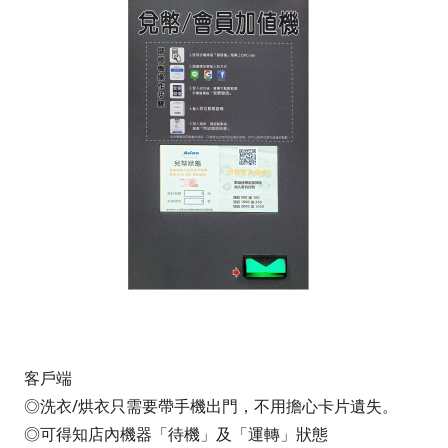
客戶端
◎洗衣/烘衣只需要帶手機出門，不用擔心卡片遺失。
◎可得知店內機器「待機」及「運轉」狀態