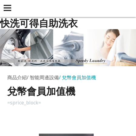
快洗可得自助洗衣
商品介紹
智能周邊設備
兌幣會員加值機
兌幣會員加值機
=sprice_block=